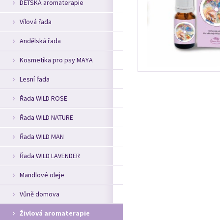
DĚTSKÁ aromaterapie
Vílová řada
Andělská řada
Kosmetika pro psy MAYA
Lesní řada
Řada WILD ROSE
Řada WILD NATURE
Řada WILD MAN
Řada WILD LAVENDER
Mandlové oleje
Vůně domova
Živlová aromaterapie