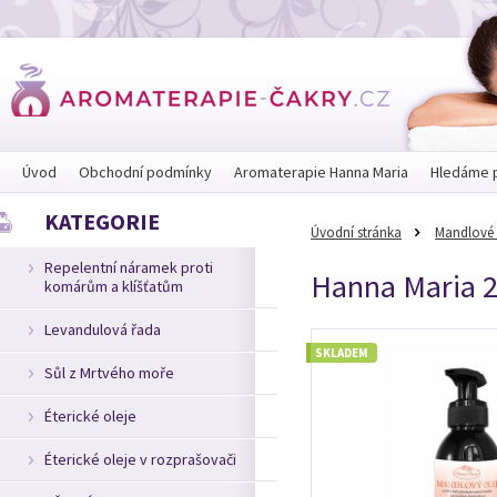
Úvod
Obchodní podmínky
Aromaterapie Hanna Maria
Hledáme 
KATEGORIE
Úvodní stránka
Mandlové 
Repelentní náramek proti
Hanna Maria 2
komárům a klíšťatům
Levandulová řada
SKLADEM
Sůl z Mrtvého moře
Éterické oleje
Éterické oleje v rozprašovači