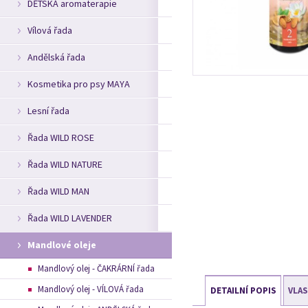
DĚTSKÁ aromaterapie
Vílová řada
Andělská řada
Kosmetika pro psy MAYA
Lesní řada
Řada WILD ROSE
Řada WILD NATURE
Řada WILD MAN
Řada WILD LAVENDER
Mandlové oleje
Mandlový olej - ČAKRÁRNÍ řada
Mandlový olej - VÍLOVÁ řada
DETAILNÍ POPIS
VLA