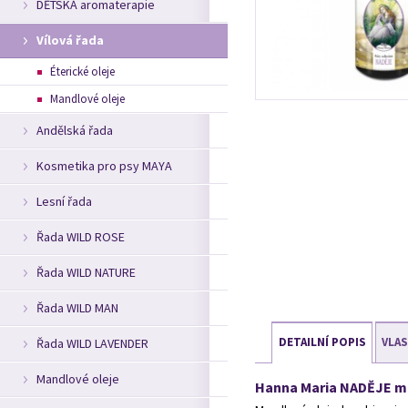
DĚTSKÁ aromaterapie
Vílová řada
Éterické oleje
Mandlové oleje
Andělská řada
Kosmetika pro psy MAYA
Lesní řada
Řada WILD ROSE
Řada WILD NATURE
Řada WILD MAN
DETAILNÍ POPIS
VLA
Řada WILD LAVENDER
Mandlové oleje
Hanna Maria NADĚJE ma