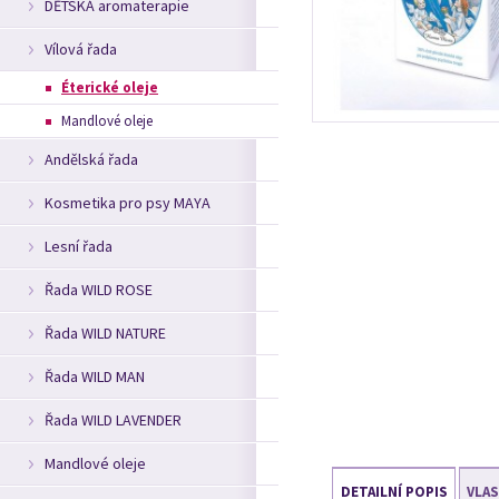
DĚTSKÁ aromaterapie
Vílová řada
Éterické oleje
Mandlové oleje
Andělská řada
Kosmetika pro psy MAYA
Lesní řada
Řada WILD ROSE
Řada WILD NATURE
Řada WILD MAN
Řada WILD LAVENDER
Mandlové oleje
DETAILNÍ POPIS
VLA