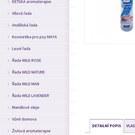
DĚTSKÁ aromaterapie
Vílová řada
Andělská řada
Kosmetika pro psy MAYA
Lesní řada
Řada WILD ROSE
Řada WILD NATURE
Řada WILD MAN
Řada WILD LAVENDER
Mandlové oleje
Vůně domova
DETAILNÍ POPIS
VLA
Živlová aromaterapie